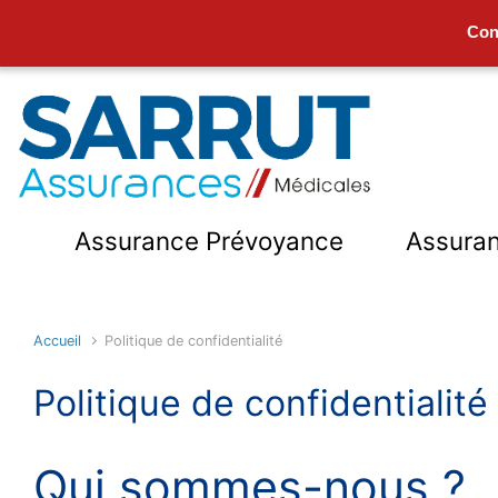
Con
Skip to main content
Assurance Prévoyance
Assura
Accueil
Politique de confidentialité
Politique de confidentialité
Qui sommes-nous ?