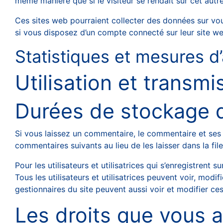
même manière que si le visiteur se rendait sur cet autre
Ces sites web pourraient collecter des données sur vou
si vous disposez d’un compte connecté sur leur site we
Statistiques et mesures d
Utilisation et transm
Durées de stockage 
Si vous laissez un commentaire, le commentaire et se
commentaires suivants au lieu de les laisser dans la fi
Pour les utilisateurs et utilisatrices qui s’enregistrent
Tous les utilisateurs et utilisatrices peuvent voir, modi
gestionnaires du site peuvent aussi voir et modifier ce
Les droits que vous 