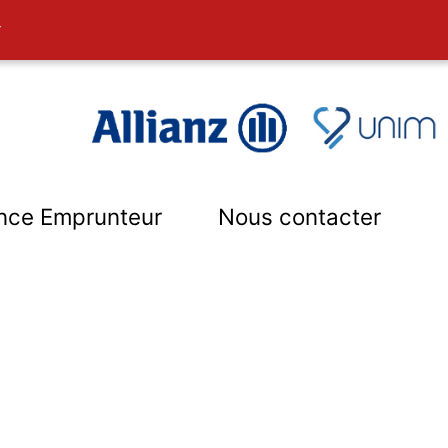
r
nce Emprunteur
Nous contacter