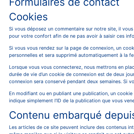
Formulaires de contact
Cookies
Si vous déposez un commentaire sur notre site, il vou
pour votre confort afin de ne pas avoir à saisir ces i
Si vous vous rendez sur la page de connexion, un cooki
personnelles et sera supprimé automatiquement à la fe
Lorsque vous vous connecterez, nous mettrons en place
durée de vie d’un cookie de connexion est de deux jours
connexion sera conservé pendant deux semaines. Si vo
En modifiant ou en publiant une publication, un cooki
indique simplement l’ID de la publication que vous venez
Contenu embarqué depuis 
Les articles de ce site peuvent inclure des contenus in