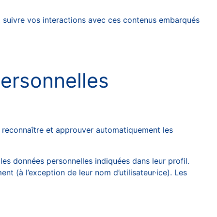
rs, suivre vos interactions avec ces contenus embarqués
personnelles
 reconnaître et approuver automatiquement les
t les données personnelles indiquées dans leur profil.
nt (à l’exception de leur nom d’utilisateur·ice). Les