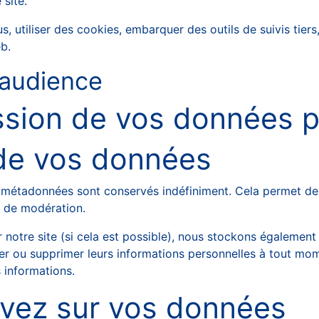
 site.
s, utiliser des cookies, embarquer des outils de suivis tie
b.
’audience
ission de vos données 
de vos données
s métadonnées sont conservés indéfiniment. Cela permet de
le de modération.
 sur notre site (si cela est possible), nous stockons égalemen
fier ou supprimer leurs informations personnelles à tout mome
s informations.
avez sur vos données