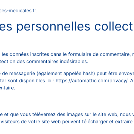
ces-medicales.fr.
es personnelles collec
es données inscrites dans le formulaire de commentaire, mai
étection des commentaires indésirables.
de messagerie (également appelée hash) peut être envoyée 
atar sont disponibles ici : https://automattic.com/privacy/.
ntaire.
ré·e et que vous téléversez des images sur le site web, nous
siteurs de votre site web peuvent télécharger et extraire